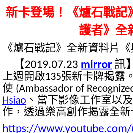
新卡登場！《爐石戰記
護者》全
《爐石戰記》全新資料片《
【
訊
2019.07.23
mirror
上週開啟
張新卡牌揭露
135
使
(Ambassador of Recognize
、當下影像工作室以及
Hsiao
作，透過樂高創作揭露全新
https://www.youtube.com/u