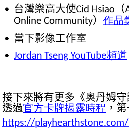
台灣樂高大使
（
Cid Hsiao
）
作品
Online Community
當下影像工作室
頻道
Jordan Tseng YouTube
接下來將有更多《奧丹姆守
透過
官方卡牌揭露時程
，第
https://playhearthstone.com/