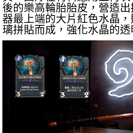
後的樂高輪胎胎皮，營造出
器最上端的大片紅色水晶，
璃拼貼而成，強化水晶的透