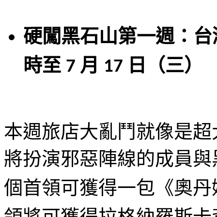
硬闖黑石山第一週：台
時至
月
日（三）
7
17
本週旅店大亂鬥就像是超
將扮演邪惡陣線的成員與
個首領可獲得一包《奧丹
領將可獲得拉格納羅斯卡