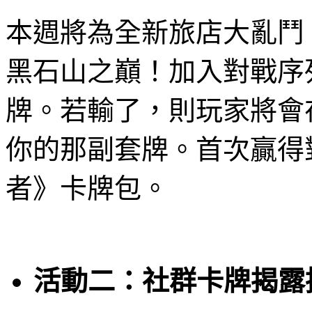
本週將為全新旅店大亂鬥
黑石山之巔！加入對戰序
牌。若輸了，則玩家將會
你的那副套牌。首次贏得
者》卡牌包。
活動二：社群卡牌揭露