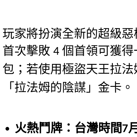
玩家將扮演全新的超級惡
首次擊敗
個首領可獲得
4
包；若使用極盜天王拉法
「拉法姆的陰謀」金卡。
火熱鬥牌：台灣時間
7