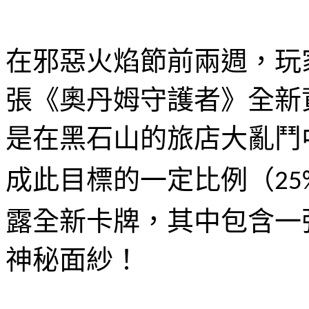
在邪惡火焰節前兩週，玩
張《奧丹姆守護者》全新
是在黑石山的旅店大亂鬥
成此目標的一定比例（
25
露全新卡牌，其中包含一
神秘面紗！