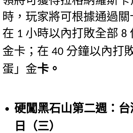
時，玩家將可根據通過關
在
小時以內打敗全部
1
8
金卡；在
分鐘以內打
40
蛋」金
卡。
硬闖黑石山第二週：台
日（三）