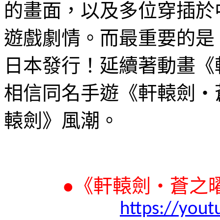
的畫面，以及多位穿插於
遊戲劇情。而最重要的是
日本發行！延續著動畫《
相信同名手遊《軒轅劍‧
轅劍》風潮。
●
《軒轅劍‧蒼之
https://you