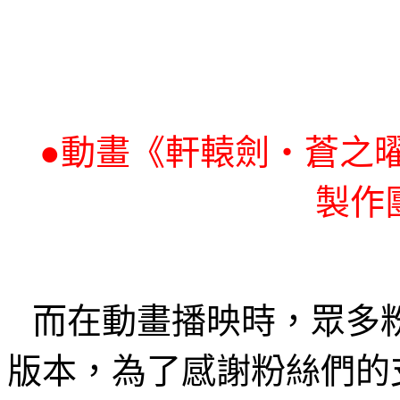
●
動畫《軒轅劍‧蒼之
製作
而在動畫播映時，眾多
版本，為了感謝粉絲們的