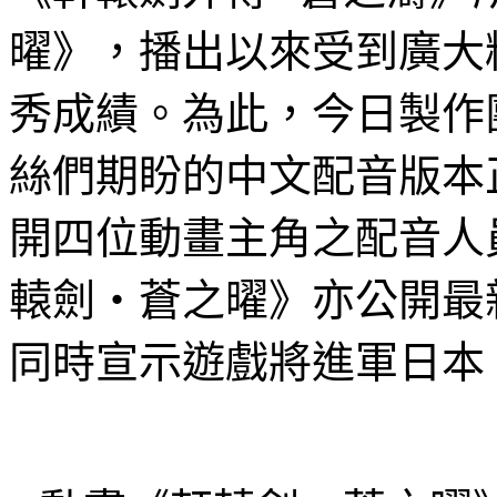
曜》，播出以來受到廣大
秀成績。為此，今日製作
絲們期盼的中文配音版本
開四位動畫主角之配音人
轅劍‧蒼之曜》亦公開最
同時宣示遊戲將進軍日本