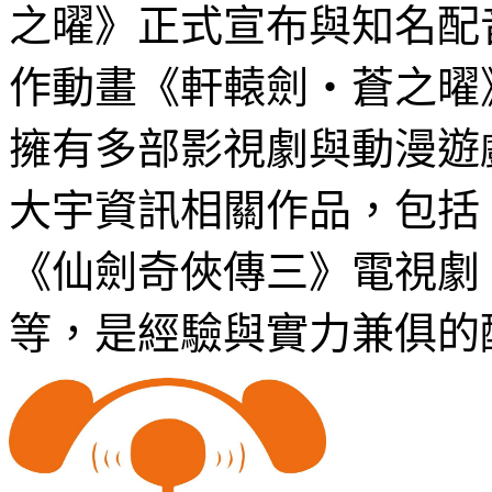
之曜》正式宣布與知名配
作動畫《軒轅劍‧蒼之曜
擁有多部影視劇與動漫遊
大宇資訊相關作品，包括
《仙劍奇俠傳三》電視劇
等，是經驗與實力兼俱的