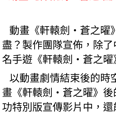
動畫《軒轅劍‧蒼之曜
盡？製作團隊宣佈，除了
名手遊《軒轅劍‧蒼之曜
以動畫劇情結束後的時
畫《軒轅劍‧蒼之曜》後
功特別版宣傳影片中，還