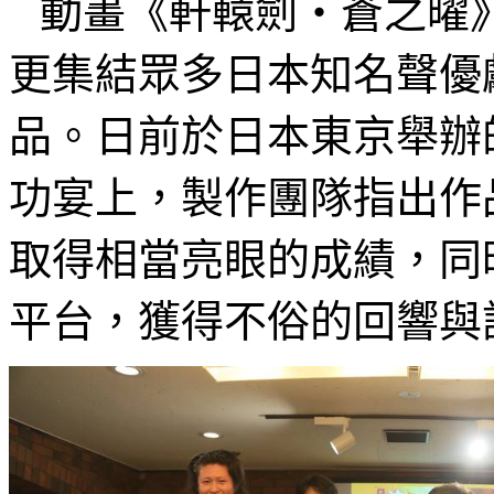
動畫《軒轅劍‧蒼之曜
更集結眾多日本知名聲優
品。日前於日本東京舉辦
功宴上，製作團隊指出作
取得相當亮眼的成績，同
平台，獲得不俗的回響與