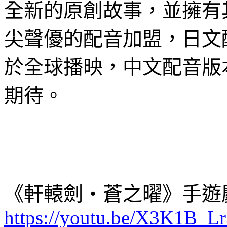
全新的原創故事，並擁有
尖聲優的配音加盟，日文
於全球播映，中文配音版
期待。
《軒轅劍‧蒼之曜》手遊
https://youtu.be/X3K1B_