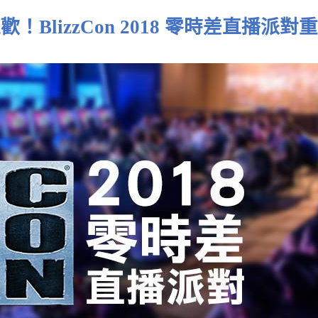
狂歡！
BlizzCon 2018
零時差直播派對重