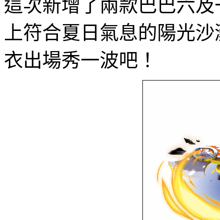
這次新增了兩款巴巴六及
上符合夏日氣息的陽光沙
衣出場秀一波吧！