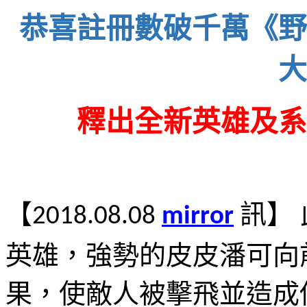
恭喜註冊數破千萬《野
大
釋出全新英雄及系
【
訊】
2018.08.08
mirror
英雄，強勢的皮皮潘可向
果，使敵人被擊飛並造成