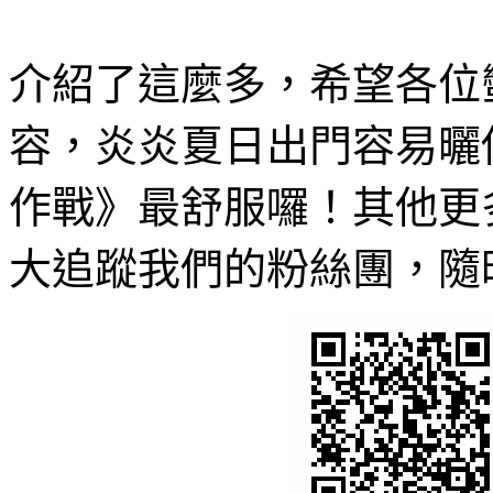
介紹了這麼多，希望各位
容，炎炎夏日出門容易曬
作戰》最舒服囉！其他更
大追蹤我們的粉絲團，隨