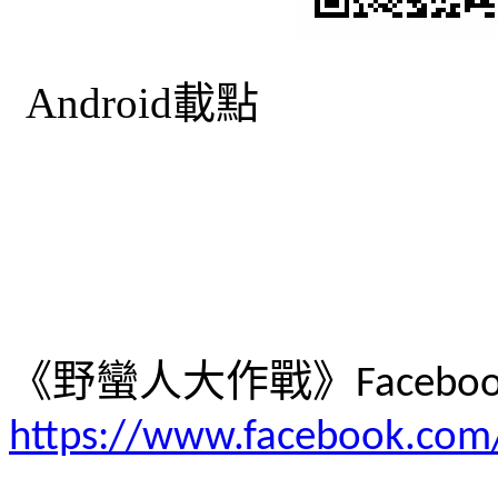
Android
《野蠻人大作戰》
Facebo
https://www.facebook.com