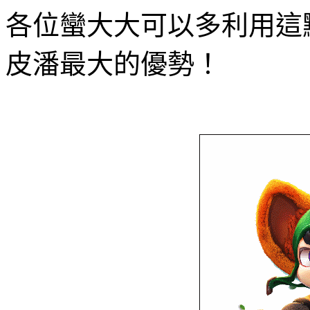
各位蠻大大可以多利用這
皮潘最大的優勢！