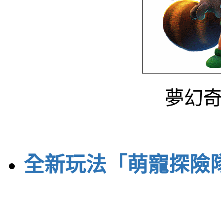
夢幻
全新玩法「萌寵探險