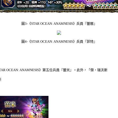
圖
3-
《
STAR OCEAN: ANAMNESIS
》兵員『蕾娜』
圖
4-
《
STAR OCEAN: ANAMNESIS
》兵員『菲特』
TAR OCEAN: ANAMNESIS
》第五位兵員『蕾米』。此外，「傑・瑞沃斯
斯