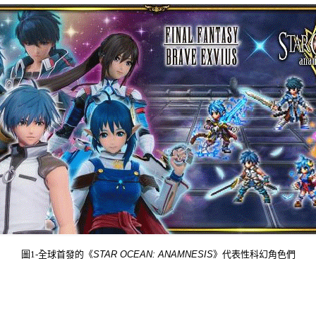
圖
1-
全球首發的《
STAR OCEAN: ANAMNESIS
》代表性科幻角色們