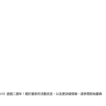
IUS
》遊戲二週年！關於最新的活動訊息，以及更詳細情報，請參閱粉絲慶典