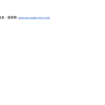
訊息，請參閱
:
press.na.square-enix.com