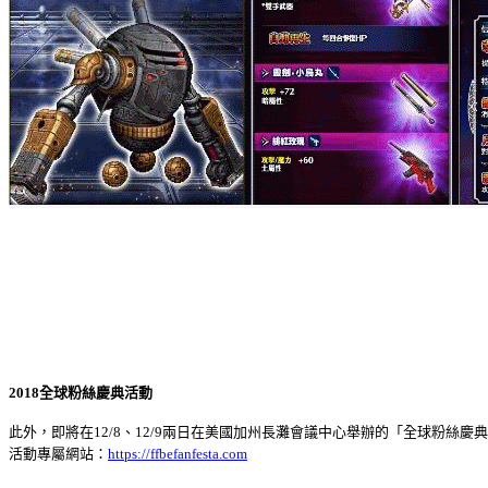
2018
全球粉絲慶典活動
此外，即將在
12/8
、
12/9
兩日在美國加州長灘會議中心舉辦的「全球粉絲慶典
活動專屬網站：
https://ffbefanfesta.com