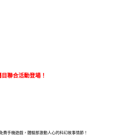
矚目聯合活動登場！
免費手機遊戲，體驗那激動人心的科幻故事情節！