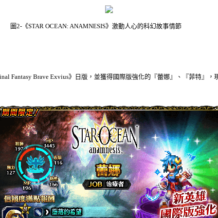
圖
2-
《
STAR OCEAN: ANAMNESIS
》激動人心的科幻故事情節
inal Fantasy Brave Exvius
》日版，並獲得國際版強化的『蕾娜』、『菲特』，