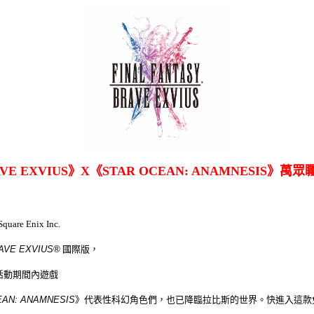
VE EXVIUS
》
X
《
STAR OCEAN: ANAMNESIS
》萬眾
Square Enix Inc.
AVE EXVIUS®
國際版，
活動期間內遊戲
EAN: ANAMNESIS
》代表性科幻角色們，也已降臨拉比斯的世界。快進入這款