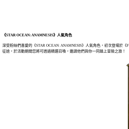
《
STAR OCEAN: ANAMNESIS
》人氣角色
深受粉絲們喜愛的《
STAR OCEAN: ANAMNESIS
》人氣角色，初次登場於《
F
征途，於活動期間您將可透過精選召喚，邀請他們與你一同踏上冒險之旅！