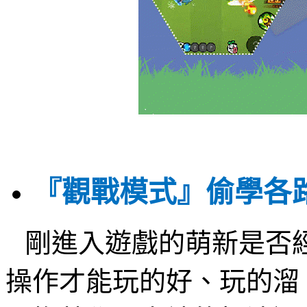
『觀戰模式』偷學各
剛進入遊戲的萌新是否
操作才能玩的好、玩的溜