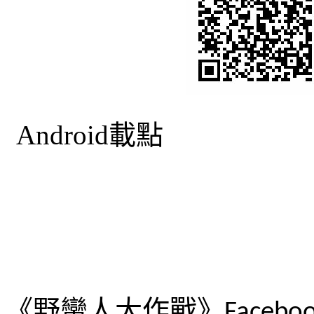
Android
《野蠻人大作戰》
Facebo