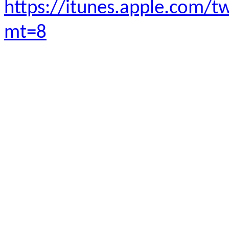
https://itunes.apple.
mt=8