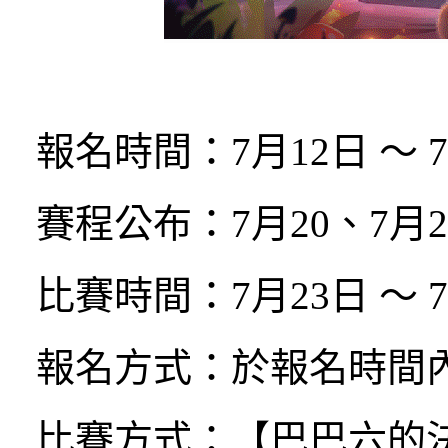
報名時間：
7
月
12
日 ～
7
賽程公布：
7
月
20
、
7
月
2
比賽時間：
7
月
23
日 ～
7
報名方式：於報名時間
比賽方式：【巴巴六的