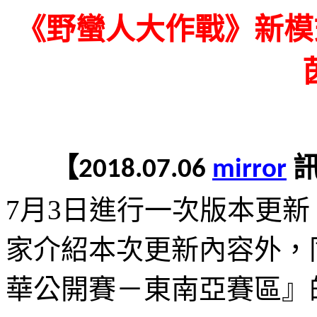
《野蠻人大作戰》新模
【
2018.07.06
mirror
7
月
3
日進行一次版本更新
家介紹本次更新內容外，
華公開賽－東南亞賽區』