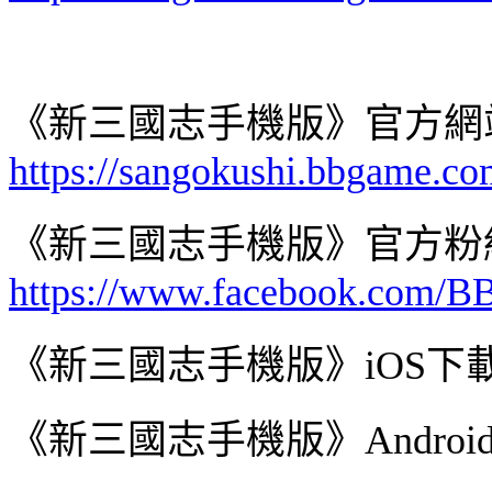
《新三國志
手機版
》官方網
https://sangokushi.bbgame.co
《新三國志
手機版
》官方粉
https://www.facebook.com/B
《新三國志手機版》
iOS
下
《新三國志手機版》
Androi