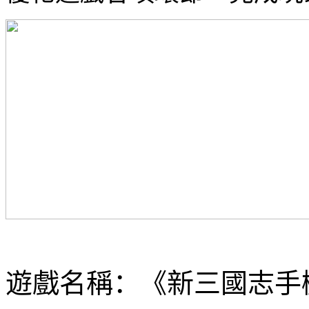
遊戲名稱：《
新三國志手