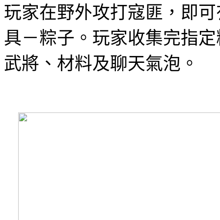
玩家在野外攻打寇匪，即可
具－粽子。玩家收集完指定
武將、材料及聊天氣泡。