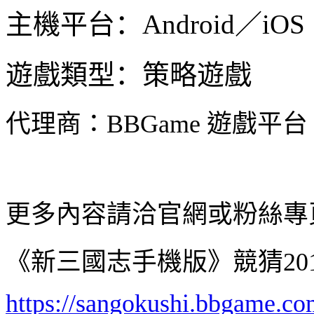
主機平台：
Android
／
iOS
遊戲類型：策略遊戲
代理商：
BBGame
遊戲平台
更多內容請洽官網或粉絲專
《新三國志手機版》
競猜
20
https://sangokushi.bbgame.c