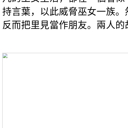
持言葉，以此威脅巫女一族。
反而把里見當作朋友。兩人的