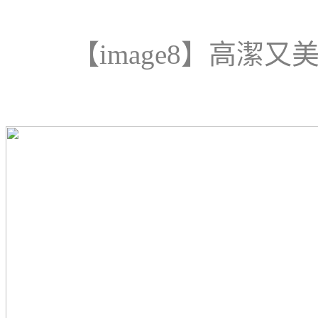
【
image
8
】
高潔又