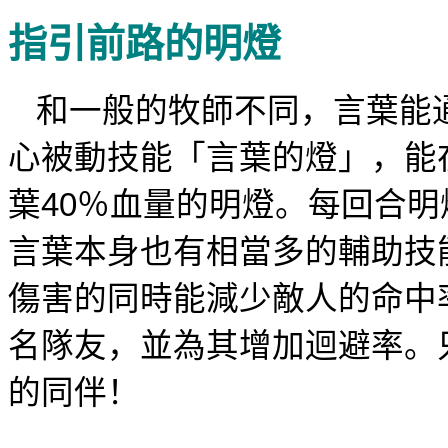
指引前路的明燈
和一般的牧師不同，言葉能
心被動技能
「
言葉的燈
」
，
能
葉
40
％血量的明燈。每回合明
言葉本身也有相當多的輔助技
傷害的同時能減少敵人的命中
名隊友，並為其增加迴避率。
的同伴！