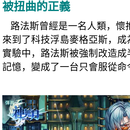
被扭曲的正義
路法斯曾經是一名人類，懷
來到了科技浮島麥格亞斯，成
實驗中，路法斯被強制改造成
記憶，變成了一台只會服從命