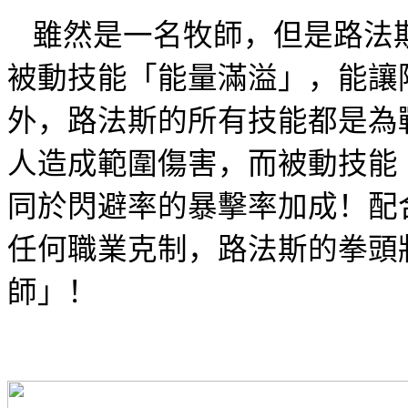
雖然是一名牧師，但是路法
被動技能
「
能量滿溢
」
，
能讓
外，路法斯的所有技能都是為
人造成範圍傷害，而被動技能
同於閃避率的暴擊率加成！配
任何職業克制，路法斯的拳頭
師
」
！