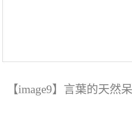
【
image
9
】
言葉的天然