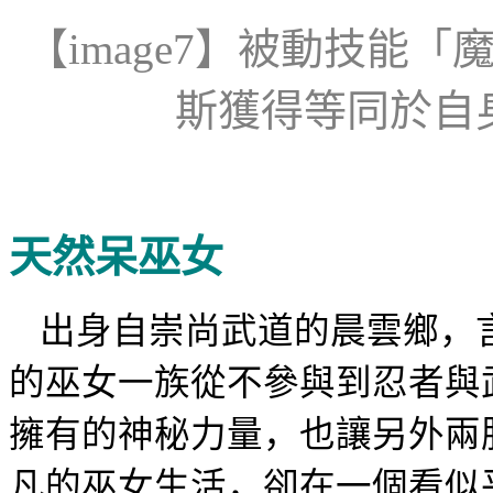
【
image
7
】
被動技能「
斯獲得等同於自
天然呆巫女
出身自崇尚武道的晨雲鄉，
的巫女一族從不參與到忍者與
擁有的神秘力量，也讓另外兩
凡的巫女生活，卻在一個看似