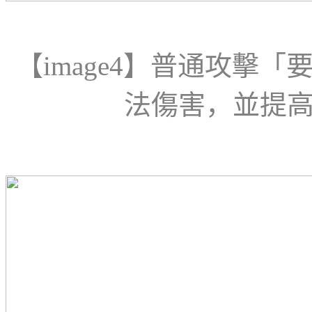
【
image
4
】
普通攻擊「
法傷害，並提