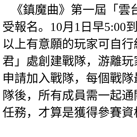
《鎮魔曲》第一屆「雲
受報名。
10
月
1
日早
5:00
以上有意願的玩家可自行
君」處創建戰隊，游離玩
申請加入戰隊，每個戰隊
隊後，所有成員需一起通
任務，才算是獲得參賽資