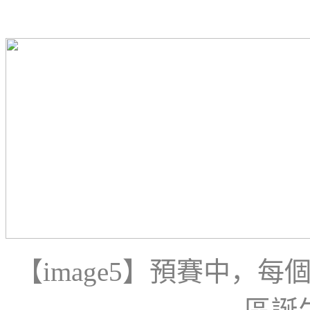
【
image5
】預賽中，每