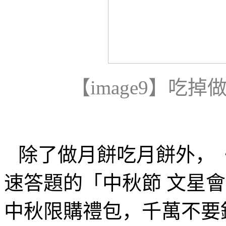
【
image9
】吃掉
除了做月餅吃月餅外，
速答題的「中秋節 文星
中秋限購禮包，千萬不要