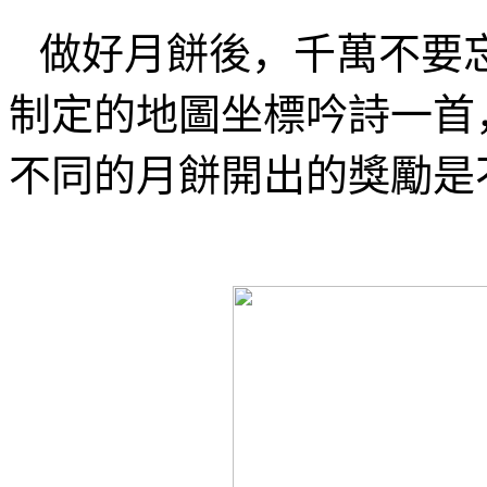
做好月餅後，千萬不要
制定的地圖坐標吟詩一首
不同的月餅開出的獎勵是