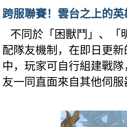
跨服聯賽！雲台之上的英
不同於「困獸鬥」、「
配隊友機制，在即日更新
中，玩家可自行組建戰隊
友一同直面來自其他伺服