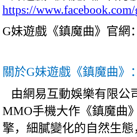
https
://
www
.
facebook
.
com
/
G
妹遊戲《鎮魔曲》官網
關於
G
妹遊戲《鎮魔曲》
由網易互動娛樂有限公
MMO
手機大作《鎮魔曲
擎，細膩變化的自然生態