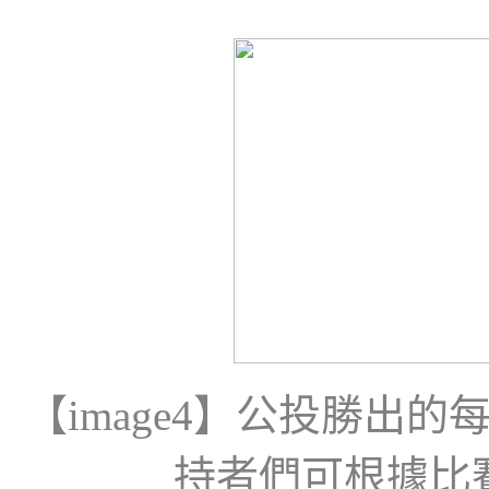
【
image4
】公投勝出的
持者們可根據比