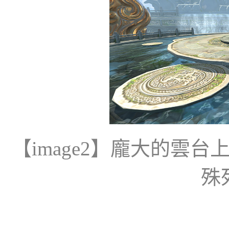
【
image2
】龐大的雲台
殊