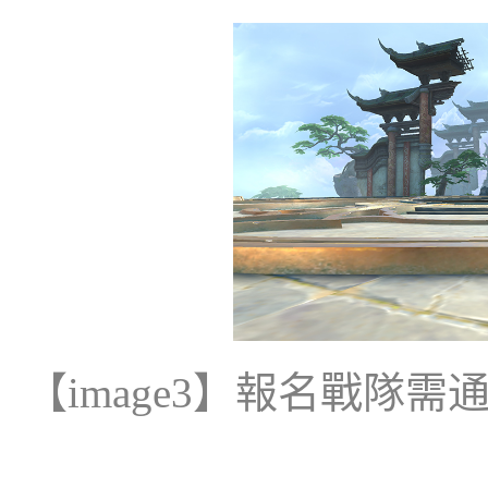
【
image3
】報名戰隊需