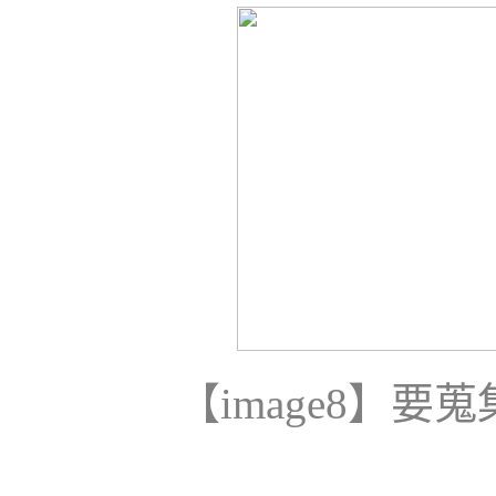
【
image8
】要蒐