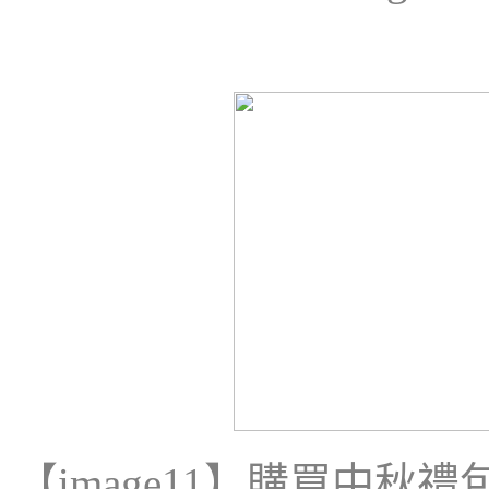
【
image11
】購買中秋禮