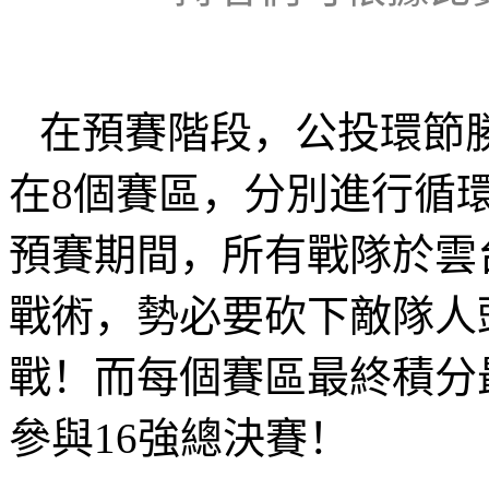
在預賽階段，公投環節
在
8
個賽區，分別進行循
預賽期間，所有戰隊於雲
戰術，勢必要砍下敵隊人
戰！而每個賽區最終積分
參與
16
強總決賽！