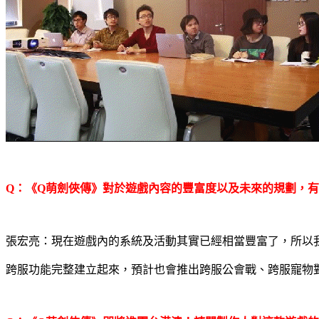
Q
：《
Q
萌劍俠傳》對於遊戲內容的豐富度以及未來的規劃，有
張宏亮：現在遊戲內的系統及活動其實已經相當豐富了，所以
跨服功能完整建立起來，預計也會推出跨服公會戰、跨服寵物