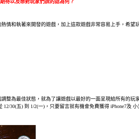
期待以及想對玩家們說的話為何？
的熱情和執著來開發的遊戲，加上這款遊戲非常容易上手，希望
戲調整為最佳狀態，就為了讓遊戲以最好的一面呈現給所有的玩
從
12/30(
五
)
到
1/2(
一
)
，只要留言就有機會免費獲得
iPhone7
及 