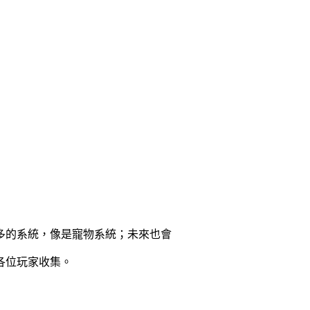
多的系統，像是寵物系統；未來也會
各位玩家收集。