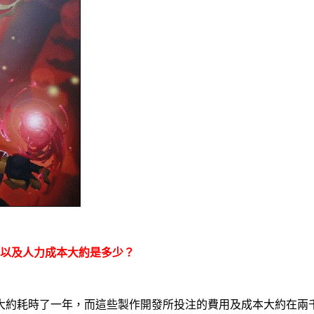
以及人力成本大約是多少？
大約耗時了一年，而這些製作開發所投注的費用及成本大約在兩