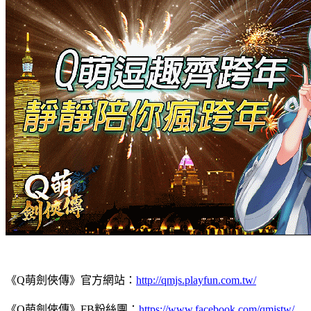
《
Q
萌劍俠傳》官方網站：
http://qmjs.playfun.com.tw/
《
Q
萌劍俠傳》
FB
粉絲團：
https://www.facebook.com/qmjstw/