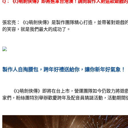
Q
：《
Q
萌劍俠傳》即將進軍台港澳！請問製作人對這款遊戲的
張宏亮：《
Q
萌劍俠傳》是製作團隊精心打造，並帶著對遊戲
的笑容，就是我們最大的成功了。
製作人自掏腰包，跨年好禮送給你，讓你新年好氣象！
《
Q
萌劍俠傳》即將在台上市，營運團隊如今仍致力將遊
家們，粉絲團特別舉辦歡慶跨年及配音員猜謎活動，活動期間