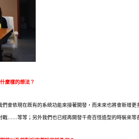
什麼樣的想法？
我們會依現在既有的系統功能來接著開發，而未來也將會新增更
對戰……等等；另外我們也已經再開發千奇百怪造型的時裝來等