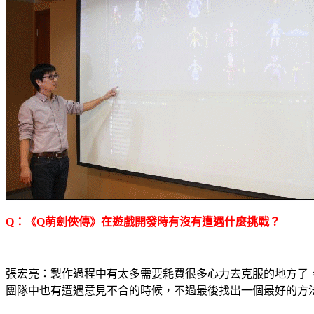
Q
：《
Q
萌劍俠傳》在遊戲開發時有沒有遭遇什麼挑戰？
張宏亮：製作過程中有太多需要耗費很多心力去克服的地方了
團隊中也有遭遇意見不合的時候，不過最後找出一個最好的方