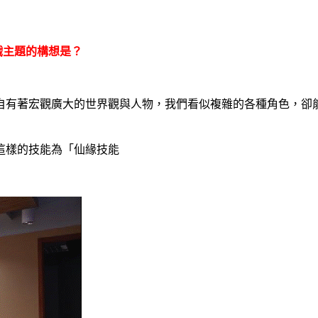
戲主題的構想是？
自有著宏觀廣大的世界觀與人物，我們看似複雜的各種角色，卻
這樣的技能為「仙緣技能