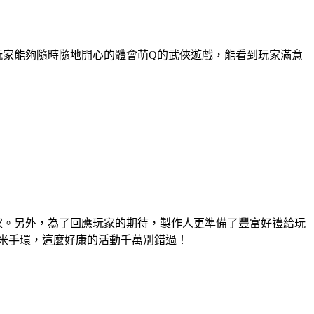
玩家能夠隨時隨地開心的體會萌
Q
的武俠遊戲，能看到玩家滿意
家。另外，為了回應玩家的期待，製作人更準備了豐富好禮給玩
小米手環，這麼好康的活動千萬別錯過！