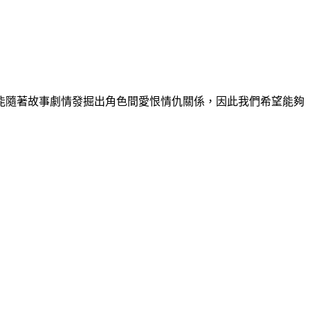
能隨著故事劇情發掘出角色間愛恨情仇關係，因此我們希望能夠