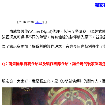
獨家
【
2016.12.30
mirror
訊】
由威樂數位
(Winner Digital)
代理，藍港互動研發，
3D
輕武
這裡玩家可選擇不同的陣營，將有仙緣的夥伴納入麾下，並施
為了讓玩家更加了解遊戲的製作理念，官方今日也特別釋出了
Q
：請先簡單自我介紹以及製作團隊介紹，讓台灣的玩家認識
張宏亮：大家好，我是張宏亮，是《
Q
萌劍俠傳》的製作人，