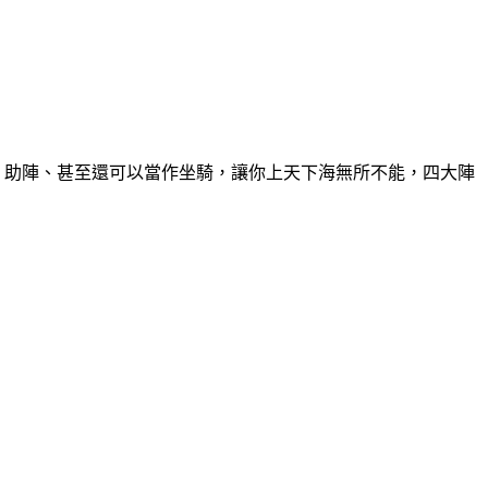
、助陣、甚至還可以當作坐騎，讓你上天下海無所不能，四大陣