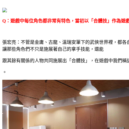
Q
：遊戲中每位角色都非常有特色，當初以「合體技」作為遊
張宏亮：不管是金庸、古龍、溫瑞安筆下的武俠世界裡，都各
讓那些角色們不只是施展著自己的拿手技能，還能
跟其餘有關係的人物共同施展出「合體技」，在遊戲中我們稱
。