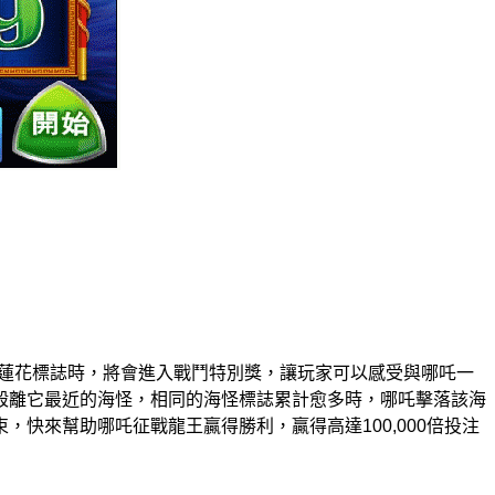
蓮花標誌時，將會進入戰鬥特別獎，讓玩家可以感受與哪吒一
殺離它最近的海怪，相同的海怪標誌
累計愈多時，哪吒擊落該海
束，快來幫助哪吒
征戰龍王贏得勝利，贏得高達
100,000
倍投注