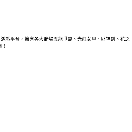
的遊戲平台，擁有各大賭場五龍爭霸、赤紅女皇、財神到、花之
圍！