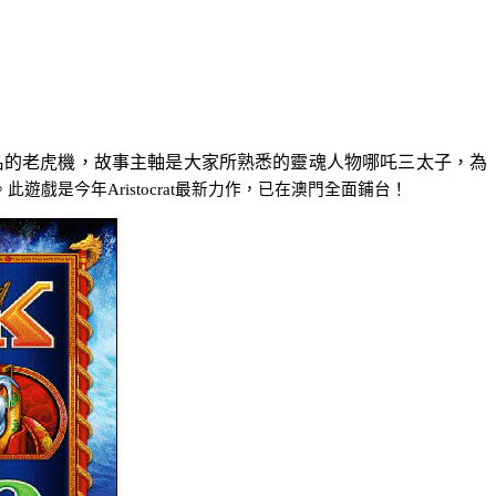
名的老虎機，故事主軸是大家所熟悉的靈魂人物哪吒三太子，為
。
此遊戲是今年
Aristocrat
最新力作，已在澳門全面鋪台！