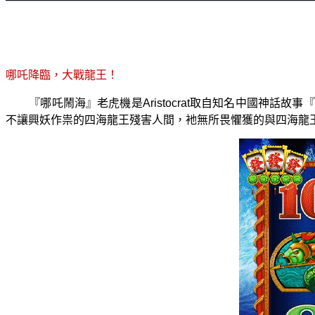
哪吒降臨，大戰龍王！
『哪吒鬧海』老虎機是
Aristocrat
取自知名中國神話故事『
不讓興妖作祟的四海龍王殘害人間，衪無所畏懼獲的與四海龍