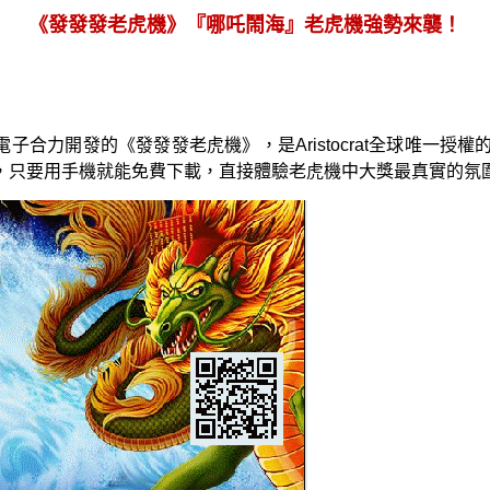
《發發發老虎機》『哪吒鬧海』老虎機強勢來襲！
電子合力開發的《發發發老虎機》，是
Aristocrat
全球唯一授權
，只要用手機就能免費下載，直接體驗老虎機中大獎最真實的氛