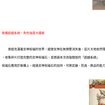
裝備超越系統，角色強度大躍進
曾經充滿著女神祝福的世界，縱使女神在無預警消失後，這片大地依然殘
，收集碎片打造完整的女神祝福石，並透過本次改版開放的「超越系統」
祝福石應用於裝備上。經過女神祝福石的加持，可將武器、防具、飾品的能