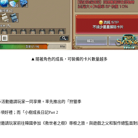
▲
隨著角色的成長，可裝備的卡片數量越多
多活動邀請玩家一同享樂。率先推出的「狩獵季
多項好禮；而「小樹成長日記
Part 2
費邀請玩家前往韓國參加《救世者之樹》尋根之旅，與遊戲之父和製作總監面對