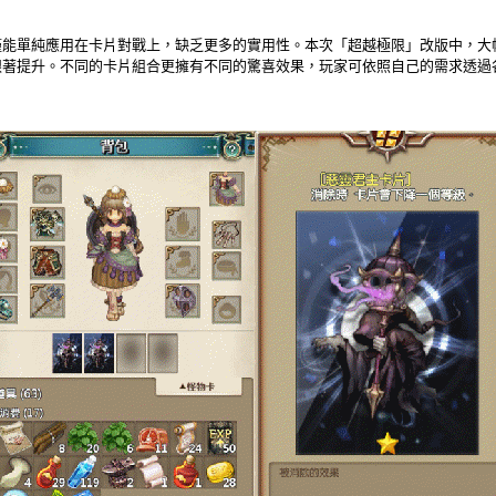
單純應用在卡片對戰上，缺乏更多的實用性。本次「超越極限」改版中，大
跟著提升。不同的卡片組合更擁有不同的驚喜效果，玩家可依照自己的需求透過