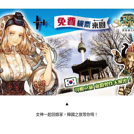
▲
女神一起回娘家，韓國之旅等你唷！