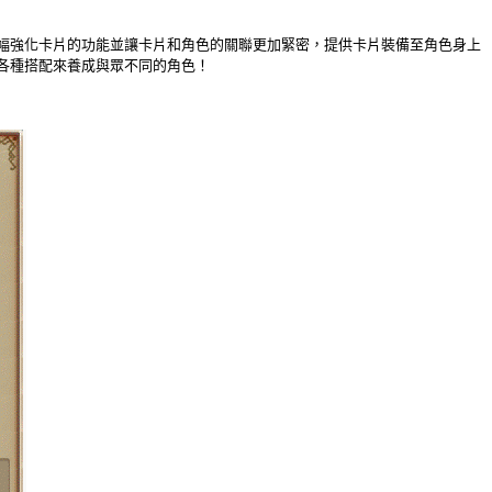
幅強化卡片的功能並讓卡片和角色的關聯更加緊密，提供卡片裝備至角色身上
各種搭配來養成與眾不同的角色！