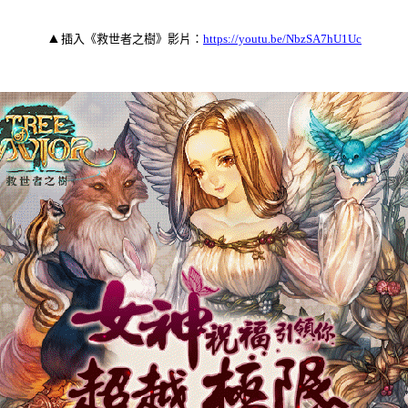
▲
插入《救世者之樹》影片：
https://youtu.be/NbzSA7hU1Uc