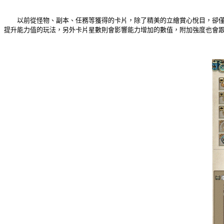
以前從怪物、副本、任務等獲得的卡片，除了精美的立繪賞心悅目，卻僅能
提升能力值的玩法，另外卡片星數則會影響能力增加的數值，附加強度也會