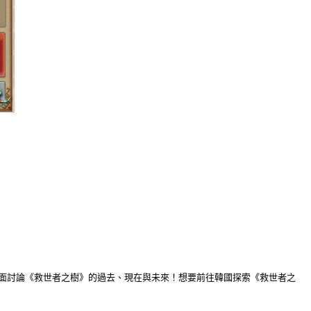
面討論《救世者之樹》的過去、現在與未來！想要前往韓國探索《救世者之