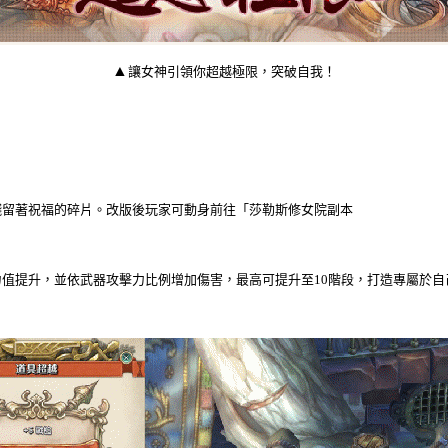
▲
讓女神引領你超越極限，突破自我！
留著祝福的碎片。改版後玩家可動身前往「莎勒斯修女院副本
力值提升，並依武器攻擊力比例增加傷害，最高可提升至
10
階段，打造專屬於自