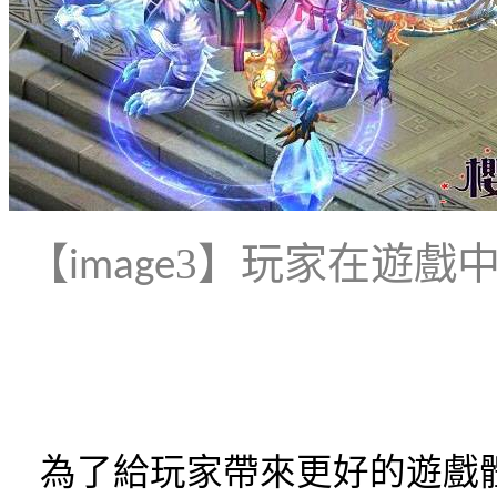
【
3
】
玩家在遊戲
image
為了給玩家帶來更好的遊戲