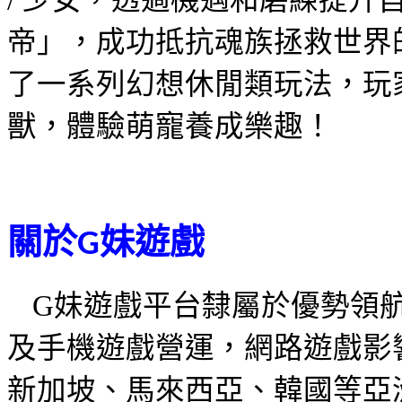
/
少女，透過機遇和磨練提升
帝」，成功抵抗魂族拯救世界
了一系列幻想休閒類玩法，玩
獸，體驗萌寵養成樂趣！
關於
妹遊戲
G
G
妹遊戲平台隸屬於優勢領
及手機遊戲營運，網路遊戲影
新加坡、馬來西亞、韓國等亞