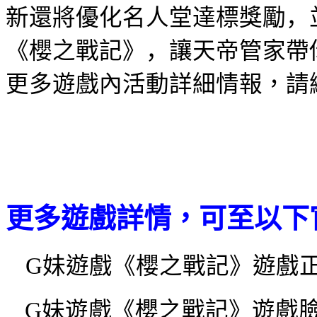
新還將優化名人堂達標獎勵，
《櫻之戰記》，讓天帝管家帶
更多遊戲內活動
詳
細
情報，請
更多遊戲詳情，可至以下
G
妹遊戲《櫻之戰記》遊戲
G
妹遊戲《櫻之戰記》遊戲