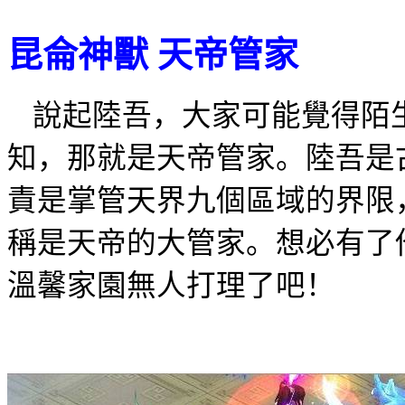
昆侖神獸
天帝管家
說起陸吾，大家可能覺得陌
知，那就是天帝管家。陸吾是
責是掌管天界九個區域的界限
稱是天帝的大管家。想必有了
溫馨家園無人打理了吧！