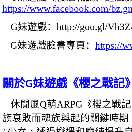
https://www.facebook.com/bz.
G
妹遊戲：
http://goo.gl/Vh3
G
妹遊戲臉書專頁：
https://
關於
妹遊戲《櫻之戰記
G
休閒風
Q
萌
ARPG
《櫻之戰記
族衰敗而魂族興起的關鍵時期