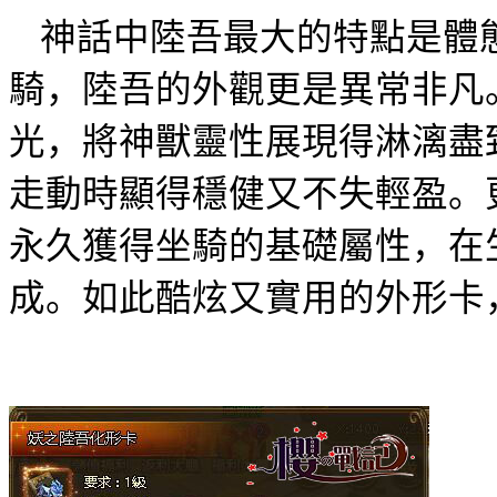
神話中陸吾最大的特點是體
騎，陸吾的外觀更是異常非凡
光，將神獸靈性展現得淋漓盡
走動時顯得穩健又不失輕盈。
永久獲得坐騎的基礎屬性，在
成。如此酷炫又實用的外形卡