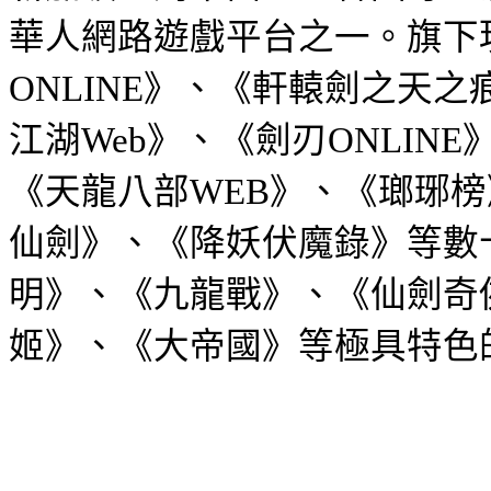
華人網路遊戲平台之一。旗下
ONLINE
》、《軒轅劍之天之
江湖
Web
》、
《劍刃
ONLINE
《天龍八部
WEB
》、《瑯琊榜
仙劍》、《降妖伏魔錄》等數
明》、《九龍戰》、《仙劍奇
姬》、《大帝國》等極具特色