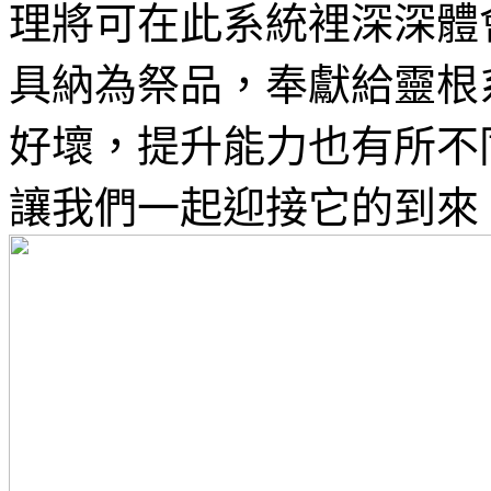
理將可在此系統裡深深體
具納為祭品，奉獻給靈根
好壞，提升能力也有所不
讓我們一起迎接它的到來