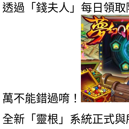
透過「錢夫人」每日領取
萬不能錯過唷！
全新「靈根」系統正式與