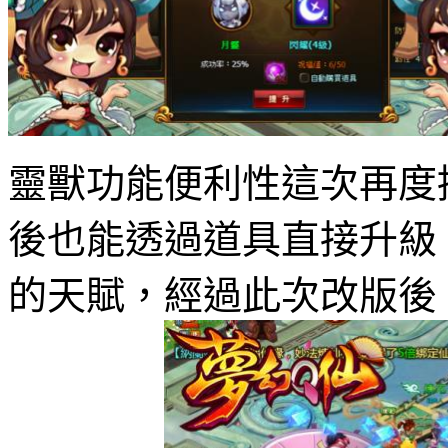
靈獸功能便利性這次再度
後也能透過道具直接升級
的天賦，經過此次改版後