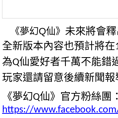
未來將會釋
《夢幻
Q
仙》
全新版本內容也預計將在
為
仙愛好者千萬不能錯
Q
玩家還請留意後續新聞報
《夢幻
仙》官方粉絲團
Q
https://www.facebook.com