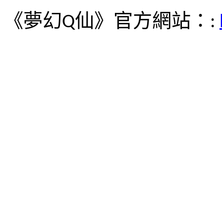
《夢幻
仙》官方網站：
Q
: