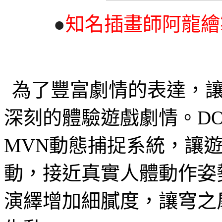
●
知名插畫師阿龍繪
為了豐富劇情的表達，
深刻的體驗遊戲劇情。
D
MVN
動態捕捉系統，讓
動，接近真實人體動作姿
演繹增加細膩度，讓穹之