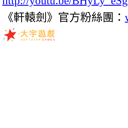
http://youtu.be/BHyLy_eS
《軒轅劍》官方粉絲團：