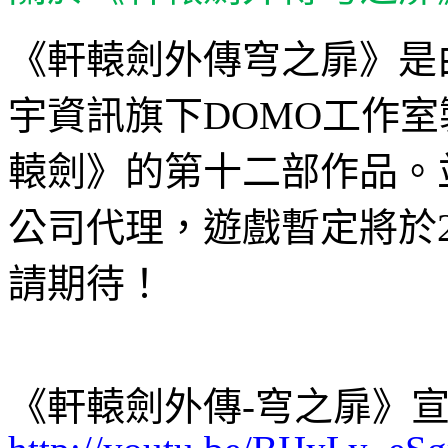
《軒轅劍外傳穹之扉》是
宇資訊旗下
DOMO
工作室
轅劍》的第十二部作品。
公司代理，遊戲暫定將於
請期待！
《軒轅劍外傳
-
穹之扉》