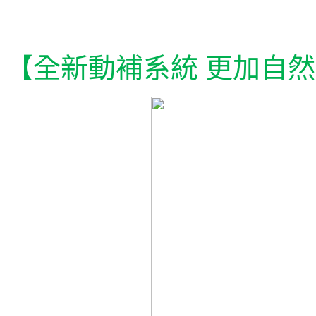
【全新動補系統 更加自