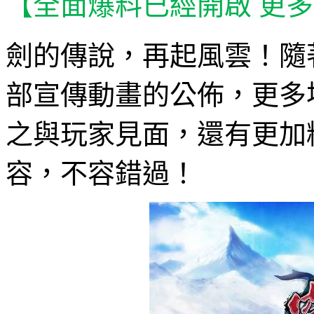
【全面爆料已經開啟 更
劍的傳說，再起風雲！隨
部宣傳動畫的公佈，更多
之與玩家見面，還有更加
容，不容錯過！