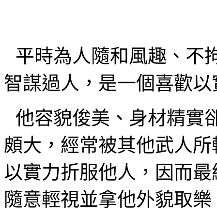
平時為人隨和風趣、不
智謀過人，是一個喜歡以
他容貌俊美、身材精實
頗大，經常被其他武人所
以實力折服他人，因而最
隨意輕視並拿他外貌取樂