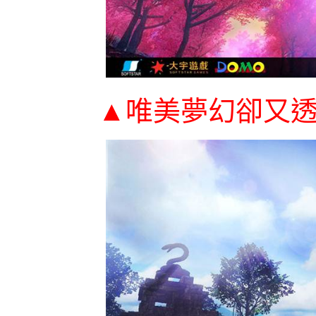
▲
唯美夢幻卻又