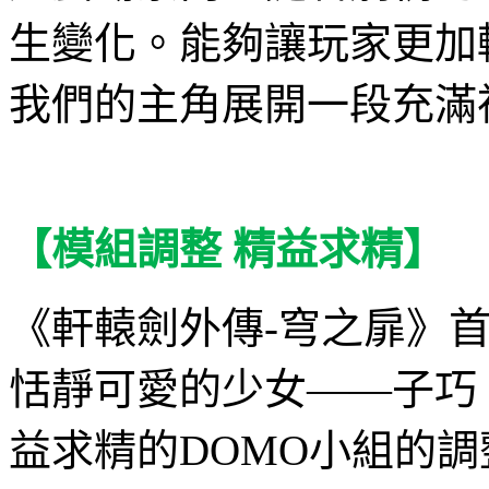
生變化。能夠讓玩家更加
我們的主角展開一段充滿
【模組調整 精益求精】
《軒轅劍外傳
-
穹之扉》
恬靜可愛的少女——子巧
益求精的
DOMO
小組的調