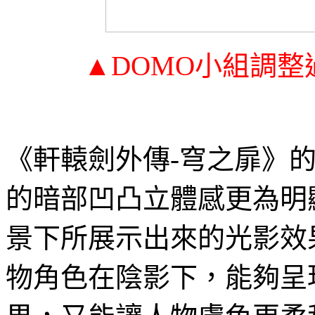
▲
DOMO
小組調整
《軒轅劍外傳
-
穹之扉》
的暗部凹凸立體感更為明
景下所展示出來的光影效
物角色在陰影下，能夠呈