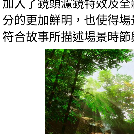
加入了鏡頭濾鏡特效及全
分的更加鮮明，也使得場
符合故事所描述場景時節