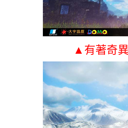
▲
有著奇