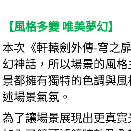
【風格多變 唯美夢幻】
本次《軒轅劍外傳
-
穹之
幻神話，所以場景的風格
景都擁有獨特的色調與風
述場景氣氛。
為了讓場景展現出更真實