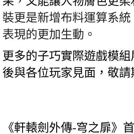
果，又能讓人物膚色更柔
裝更是新增布料運算系統
表現的更加生動。
更多的子巧實際遊戲模組
後與各位玩家見面，敬請
《軒轅劍外傳
-
穹之扉》