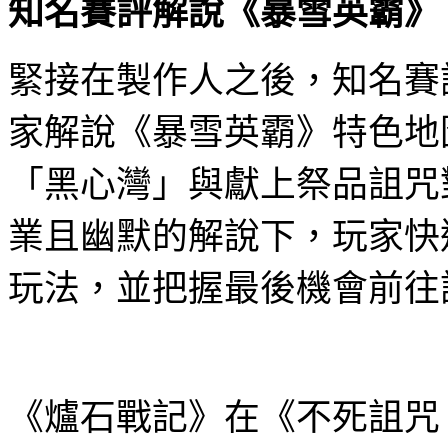
知名賽評解說《暴雪英霸》
緊接在製作人之後，知名賽
家解說《暴雪英霸》特色地
「黑心灣」與獻上祭品詛咒
業且幽默的解說下，玩家快
玩法，並把握最後機會前往
《爐石戰記》在《不死詛咒