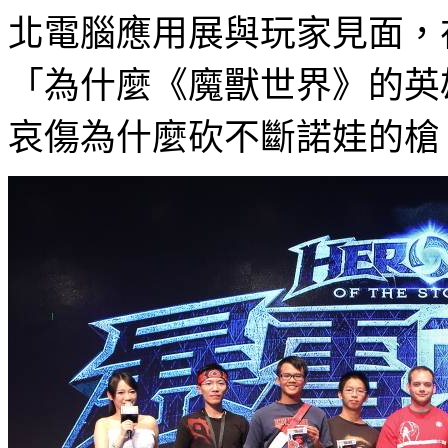
北電腦應用展與玩家見面，
「為什麼《魔獸世界》的英
哀傷為什麼砍不斷諾娃的槍