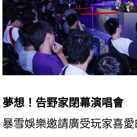
夢想！告野家閉幕演唱會
暴雪娛樂邀請廣受玩家喜愛