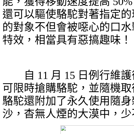
能，獲得移動速度提高
50%
還可以驅使駱駝對著指定的
的對象不但會被噁心的口水
特效，相當具有惡搞趣味！
自
11
月
15
日例行維護
可限時搶購駱駝，並隨機取
駱駝還附加了永久使用隨身
沙，杳無人煙的大漠中，少