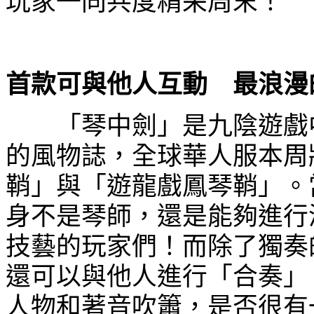
玩家一同共度精采周末！
首款可與他人互動 最浪漫
「琴中劍」是九陰遊戲中
的風物誌，全球華人服本周
鞘」與「遊龍戲鳳琴鞘」。
身不是琴師，還是能夠進行
技藝的玩家們！而除了獨奏
還可以與他人進行「合奏」
人物和著音吹簫，是否很有