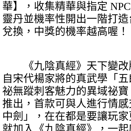
華】，收集精華與指定
NP
靈丹並機率性開出一階打造
兌換，中獎的機率越高喔！
《九陰真經》天下變改版
自宋代楊家將的真武學「五
祕無蹤刺客魅力的異域祕寶
推出，首款可與人進行情感
中劍」，在在都是要讓玩家
就加入《九陰真經》，一起