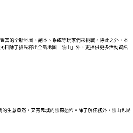
更豐富的全新地圖、副本、系統等玩家們來挑戰。除此之外，本
(9)
日除了搶先釋出全新地圖「陰山」外，更提供更多活動資訊
間的生意盎然，又有鬼城的陰森恐怖。除了解任務外，陰山也是