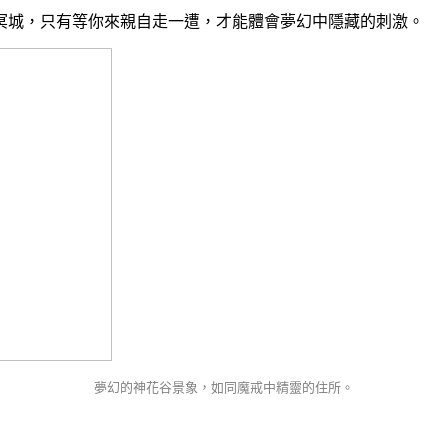
冥城，只有等你來親自走一遭，才能體會夢幻中隱藏的刺激。
夢幻的神花谷景象，如同魔戒中精靈的住所。