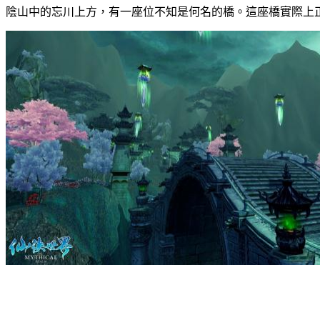
陰山中的忘川上方，有一座位不知是何名的橋。這座橋實際上