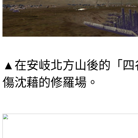
▲
在安岐北方山後的「四
傷沈藉的修羅場。