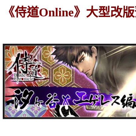
《侍道
Online
》大型改版