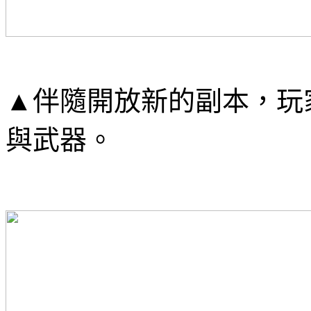
▲
伴隨開放新的副本，玩
與武器
。