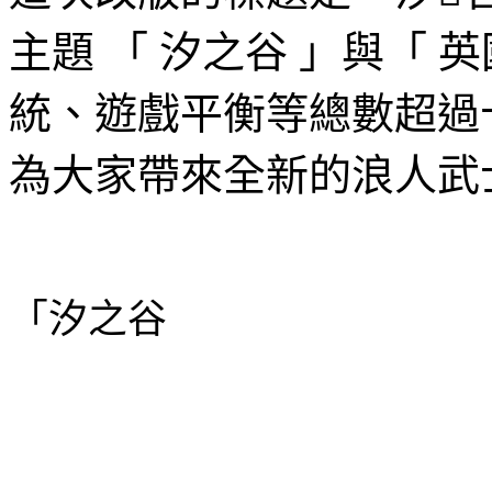
主題 「 汐之谷 」與「 
統、遊戲平衡等總數超過
為大家帶來全新的浪人武
「
汐之谷