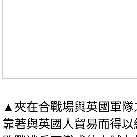
▲
夾在合戰場與英國軍隊
靠著與英國人貿易而得以