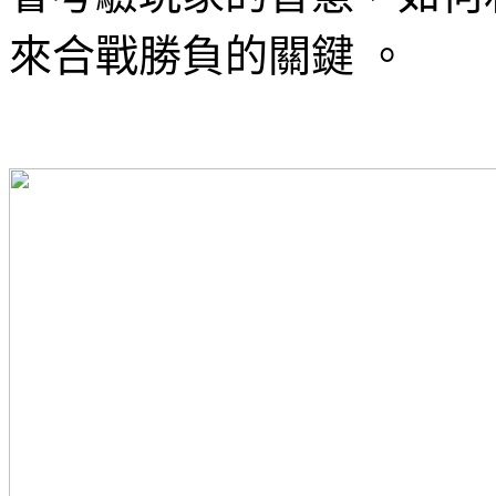
來合戰勝負的關鍵 。