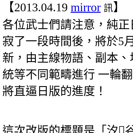
【
2013.04.19
mirror
】
訊
各位武士們請注意，純正
寂了一段時間後，將於
5
新，由主線物語、副本、
統等不同範疇進行 一輪
將直逼日版的進度
！
這次改版的標題是「汐