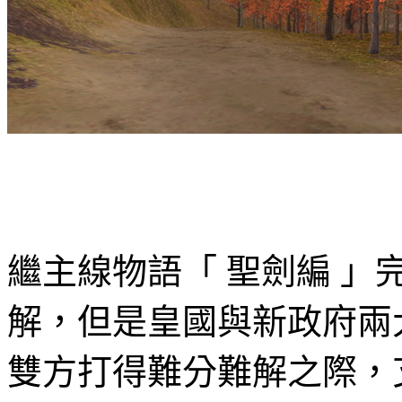
繼主線物語「 聖劍編 
解，但是皇國與新政府兩
雙方打得難分難解之際，