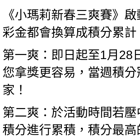
《小瑪莉新春三爽賽》啟
彩金都會換算成積分累計
第一爽：即日起至
1
月
28
您拿獎更容易，當週積分
家！
第二爽：於活動時間若壓
積分進行累積，積分最高