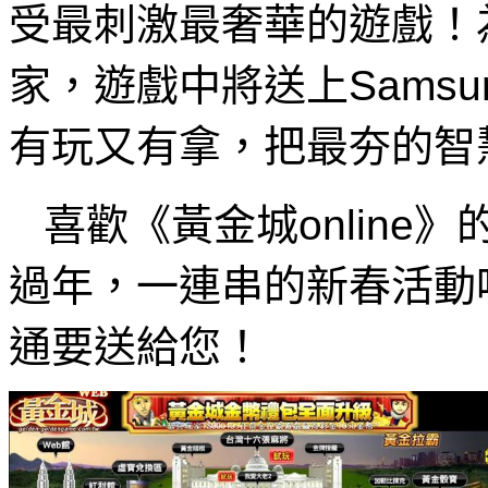
受最刺激最奢華的遊戲！
家，遊戲中將送上
Samsun
有玩又有拿，把最夯的智
喜歡《黃金城
online
》
過年，一連串的新春活動
通要送給您！