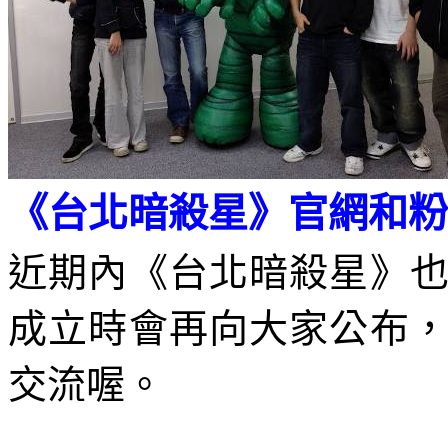
《台北暗殺星》官網和粉
近期內《台北暗殺星》
成立時會再向大家公布
交流喔。