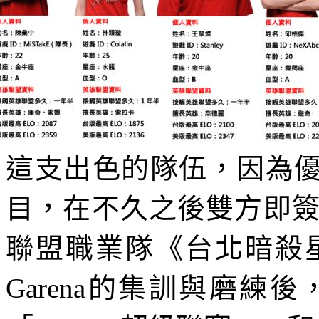
這支出色的隊伍，因為
目，在不久之後雙方即
聯盟職業隊《台北暗殺
Garena
的集訓與磨練後