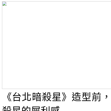
《台北暗殺星》造型前
殺星的犀利感