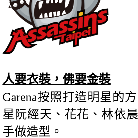
人要衣裝，佛要金裝
Garena
按照打造明星的方
星阮經天、花花、林依
手做造型。