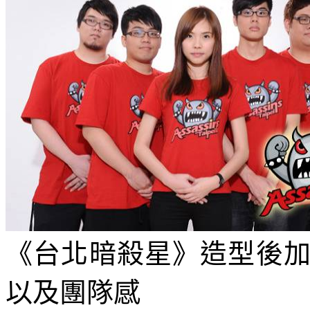
《台北暗殺星》造型後
以及團隊感