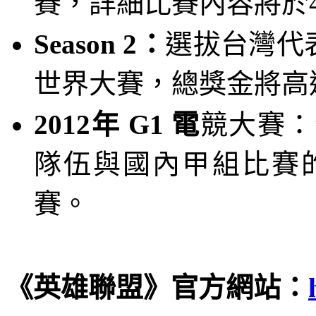
賽，詳細比賽內容將於
Season 2
：
選拔台灣代
世界大賽，總獎金將高
2012
年
G1
電
競大賽：
隊伍與國內甲組比賽
賽。
《英雄聯盟》官方網站：