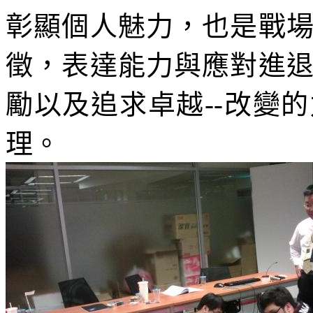
彰顯個人魅力，也是戰
徵，表達能力與應對進
勵以及追求卓越
--
改變的
理。