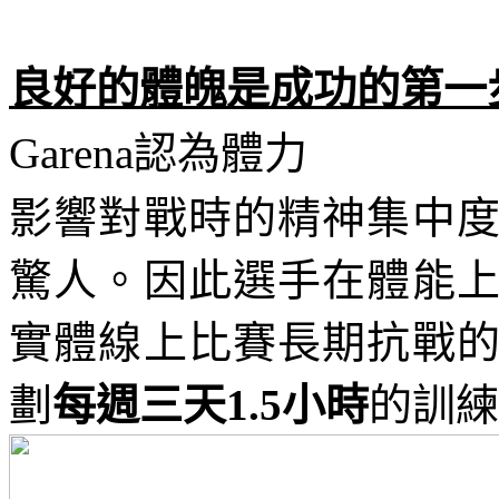
良好的體魄是成功的第一
Garena
認為體力
影響對戰時的精神集中
驚人。因此選手在體能
實體線上比賽長期抗戰
劃
每週三天
1.5
小時
的訓練