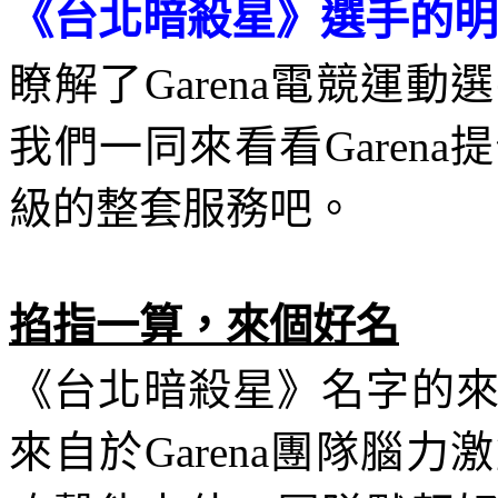
《台北暗殺星》選手的明
瞭解了
Garena
電競運動選
我們一同來看看
Garena
提
級的整套服務吧。
掐指一算，來個好名
《台北暗殺星》名字的
來自於
Garena
團隊腦力激