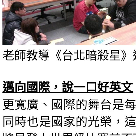
老師教導《台北暗殺星》
邁向國際，說一口好英文
更寬廣、國際的舞台是
同時也是國家的光榮，